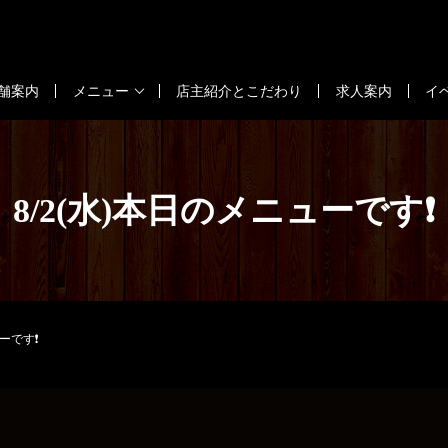
舗案内
メニュー
店主紹介とこだわり
求人案内
イ
8/2(水)本日のメニューです❗
ューです❗