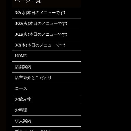
3/2(水)本日のメニューです❗
3/22(火)本日のメニューです❗
3/22(火)本日のメニューです❗
3/3(木)本日のメニューです❗
HOME
店舗案内
店主紹介とこだわり
コース
お飲み物
お料理
求人案内