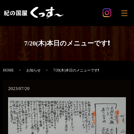
メ
7/20(木)本日のメニューです❗
HOME
お知らせ
7/20(木)本日のメニューです❗
2023/07/20