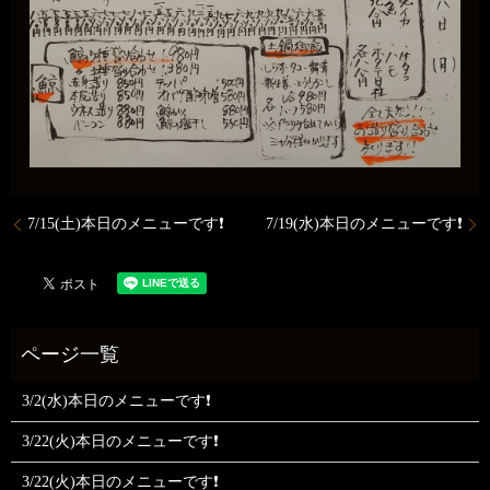
7/15(土)本日のメニューです❗
7/19(水)本日のメニューです❗
3/2(水)本日のメニューです❗
3/22(火)本日のメニューです❗
3/22(火)本日のメニューです❗