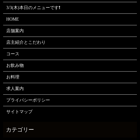
3/3(木)本日のメニューです❗
HOME
店舗案内
店主紹介とこだわり
コース
お飲み物
お料理
求人案内
プライバシーポリシー
サイトマップ