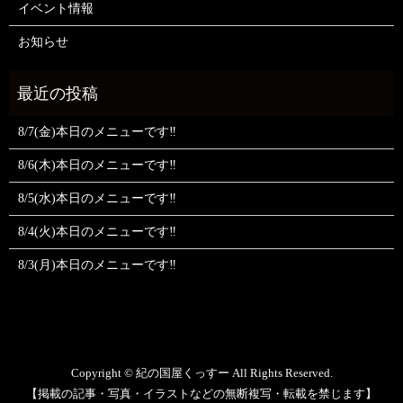
イベント情報
お知らせ
8/7(金)本日のメニューです‼️
8/6(木)本日のメニューです‼️
8/5(水)本日のメニューです‼️
8/4(火)本日のメニューです‼️
8/3(月)本日のメニューです‼️
Copyright © 紀の国屋くっすー All Rights Reserved.
【掲載の記事・写真・イラストなどの無断複写・転載を禁じます】