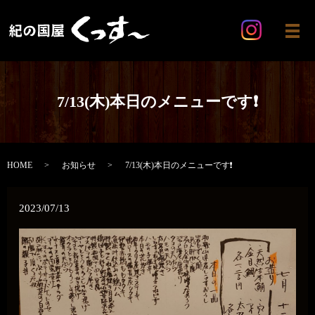
メ
7/13(木)本日のメニューです❗
HOME
お知らせ
7/13(木)本日のメニューです❗
2023/07/13