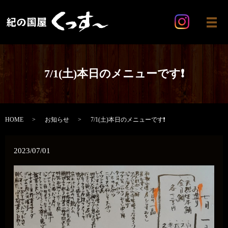
メ
7/1(土)本日のメニューです❗
HOME
お知らせ
7/1(土)本日のメニューです❗
2023/07/01