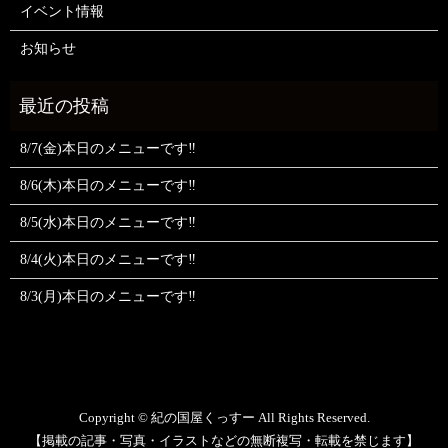
イベント情報
お知らせ
8/7(金)本日のメニューです‼️
8/6(木)本日のメニューです‼️
8/5(水)本日のメニューです‼️
8/4(火)本日のメニューです‼️
8/3(月)本日のメニューです‼️
Copyright © 紀の国屋くっすー All Rights Reserved.
【掲載の記事・写真・イラストなどの無断複写・転載を禁じます】