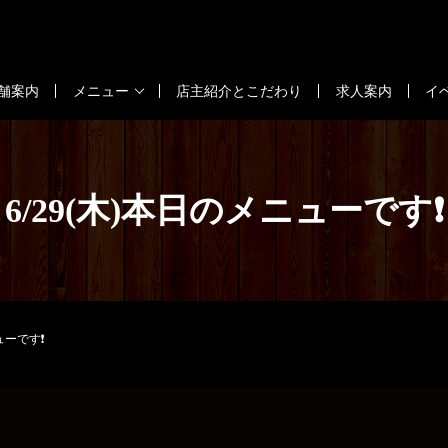
舗案内
メニュー
店主紹介とこだわり
求人案内
イ
6/29(木)本日のメニューです❗
ューです❗