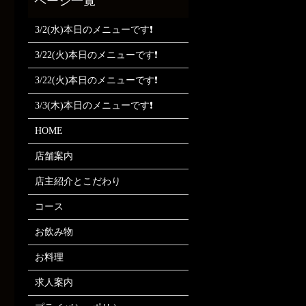
3/2(水)本日のメニューです❗
3/22(火)本日のメニューです❗
3/22(火)本日のメニューです❗
3/3(木)本日のメニューです❗
HOME
店舗案内
店主紹介とこだわり
コース
お飲み物
お料理
求人案内