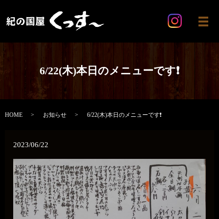
メ
6/22(木)本日のメニューです❗
HOME
お知らせ
6/22(木)本日のメニューです❗
2023/06/22