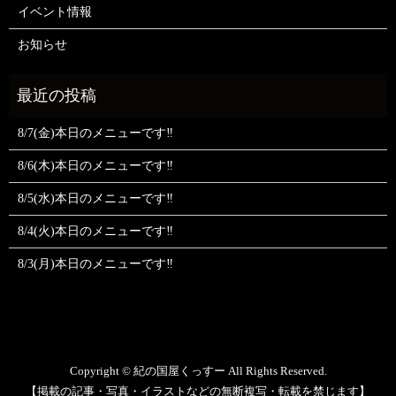
イベント情報
お知らせ
8/7(金)本日のメニューです‼️
8/6(木)本日のメニューです‼️
8/5(水)本日のメニューです‼️
8/4(火)本日のメニューです‼️
8/3(月)本日のメニューです‼️
Copyright © 紀の国屋くっすー All Rights Reserved.
【掲載の記事・写真・イラストなどの無断複写・転載を禁じます】