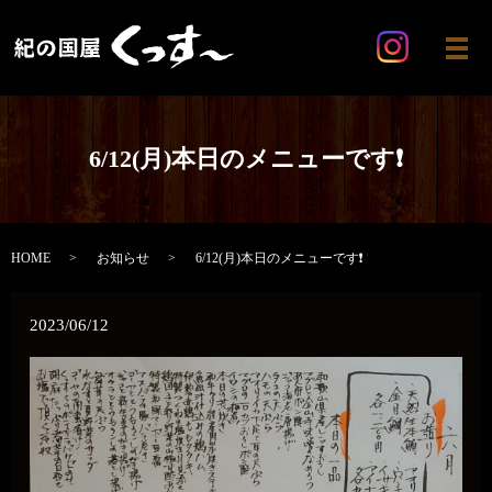
メ
6/12(月)本日のメニューです❗
HOME
お知らせ
6/12(月)本日のメニューです❗
2023/06/12