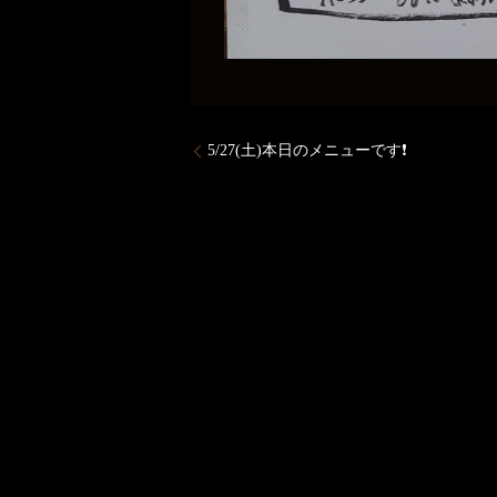
5/27(土)本日のメニューです❗