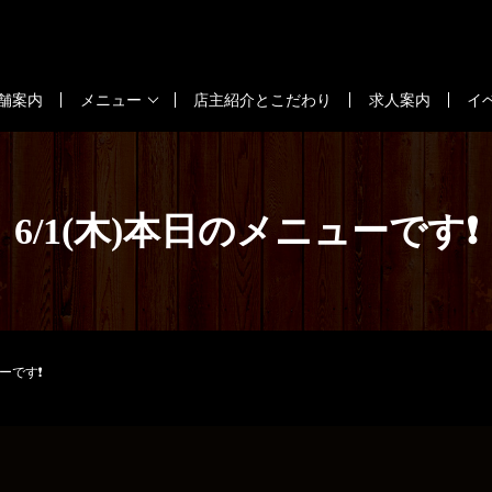
舗案内
メニュー
店主紹介とこだわり
求人案内
イ
6/1(木)本日のメニューです❗
ューです❗