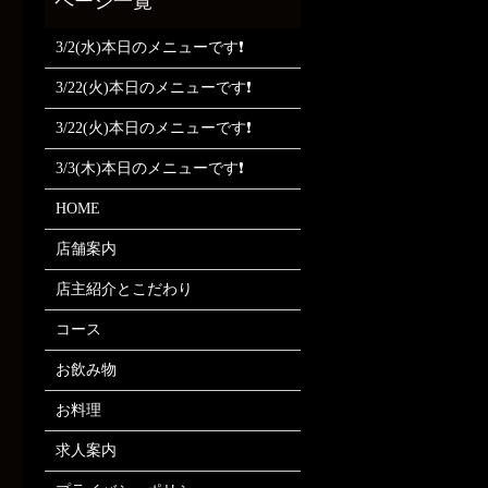
3/2(水)本日のメニューです❗
3/22(火)本日のメニューです❗
3/22(火)本日のメニューです❗
3/3(木)本日のメニューです❗
HOME
店舗案内
店主紹介とこだわり
コース
お飲み物
お料理
求人案内