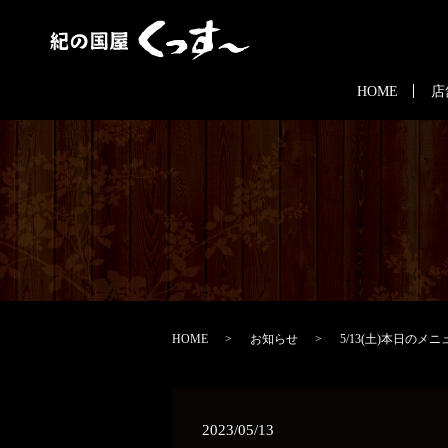
HOME
店
HOME
お知らせ
5/13(土)本日のメニ
2023/05/13