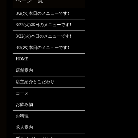
3/2(水)本日のメニューです❗
3/22(火)本日のメニューです❗
3/22(火)本日のメニューです❗
3/3(木)本日のメニューです❗
HOME
店舗案内
店主紹介とこだわり
コース
お飲み物
お料理
求人案内