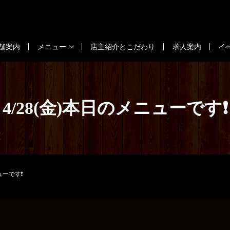
舗案内
メニュー
店主紹介とこだわり
求人案内
イ
4/28(金)本日のメニューです❗
ューです❗