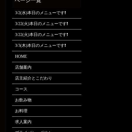
3/2(水)本日のメニューです❗
3/22(火)本日のメニューです❗
3/22(火)本日のメニューです❗
3/3(木)本日のメニューです❗
HOME
店舗案内
店主紹介とこだわり
コース
お飲み物
お料理
求人案内