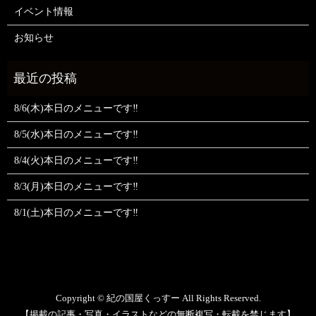
イベント情報
お知らせ
8/6(木)本日のメニューです‼️
8/5(水)本日のメニューです‼️
8/4(火)本日のメニューです‼️
8/3(月)本日のメニューです‼️
8/1(土)本日のメニューです‼️
Copyright © 紀の国屋くっすー All Rights Reserved.
【掲載の記事・写真・イラストなどの無断複写・転載を禁じます】