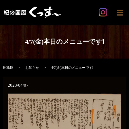
メ
4/7(金)本日のメニューです❗
HOME
お知らせ
4/7(金)本日のメニューです❗
2023/04/07