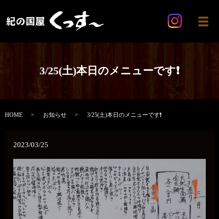
メ
3/25(土)本日のメニューです❗
HOME
お知らせ
3/25(土)本日のメニューです❗
2023/03/25