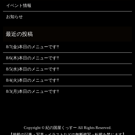
イベント情報
お知らせ
8/7(金)本日のメニューです‼️
8/6(木)本日のメニューです‼️
8/5(水)本日のメニューです‼️
8/4(火)本日のメニューです‼️
8/3(月)本日のメニューです‼️
Copyright © 紀の国屋くっすー All Rights Reserved.
【掲載の記事・写真・イラストなどの無断複写・転載を禁じます】