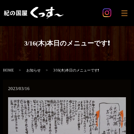
メ
3/16(木)本日のメニューです❗
HOME
お知らせ
3/16(木)本日のメニューです❗
2023/03/16