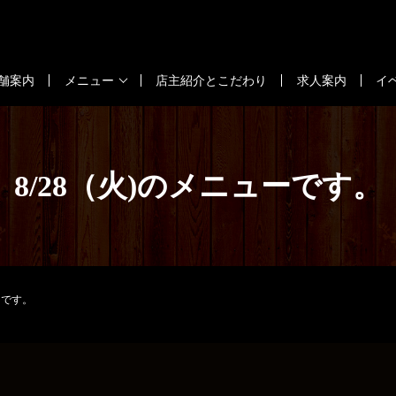
舗案内
メニュー
店主紹介とこだわり
求人案内
イ
8/28（火)のメニューです。
ーです。