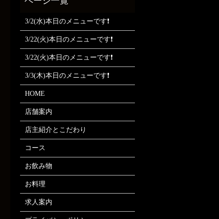
3/2(水)本日のメニューです❗
3/22(火)本日のメニューです❗
3/22(火)本日のメニューです❗
3/3(木)本日のメニューです❗
HOME
店舗案内
店主紹介とこだわり
コース
お飲み物
お料理
求人案内