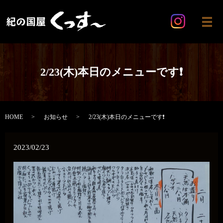
メ
2/23(木)本日のメニューです❗
HOME
お知らせ
2/23(木)本日のメニューです❗
2023/02/23