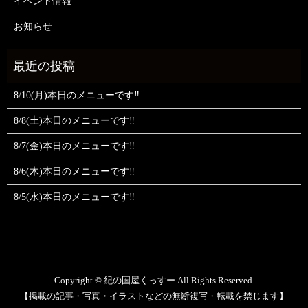
イベント情報
お知らせ
8/10(月)本日のメニューです‼️
8/8(土)本日のメニューです‼️
8/7(金)本日のメニューです‼️
8/6(木)本日のメニューです‼️
8/5(水)本日のメニューです‼️
Copyright © 紀の国屋くっすー All Rights Reserved.
【掲載の記事・写真・イラストなどの無断複写・転載を禁じます】