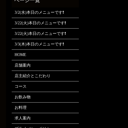
3/2(水)本日のメニューです❗
3/22(火)本日のメニューです❗
3/22(火)本日のメニューです❗
3/3(木)本日のメニューです❗
HOME
店舗案内
店主紹介とこだわり
コース
お飲み物
お料理
求人案内