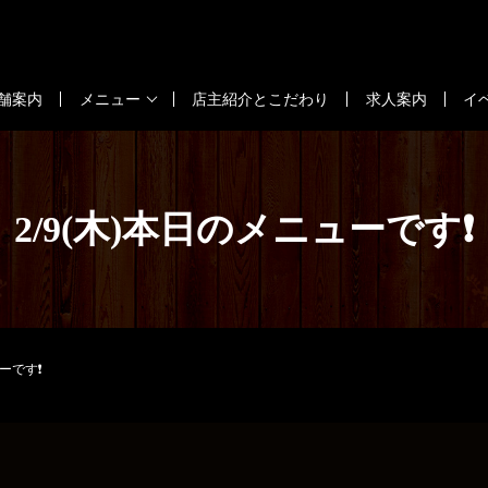
舗案内
メニュー
店主紹介とこだわり
求人案内
イ
2/9(木)本日のメニューです❗
ューです❗