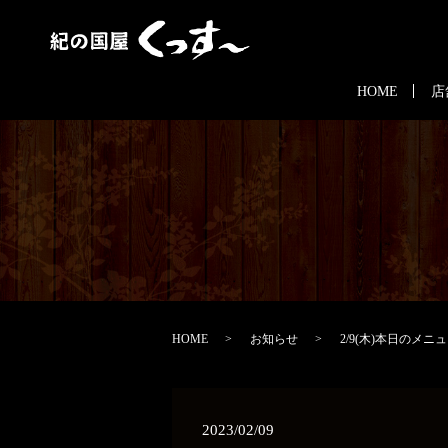
HOME
店
HOME
お知らせ
2/9(木)本日のメニ
2023/02/09