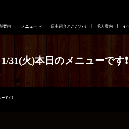
舗案内
メニュー
店主紹介とこだわり
求人案内
イ
1/31(火)本日のメニューです❗
ューです❗