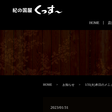
HOME
店
HOME
お知らせ
1/31(火)本日のメニ
2023/01/31