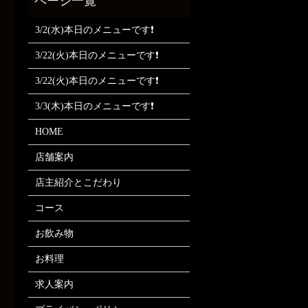
3/2(水)本日のメニューです❗
3/22(火)本日のメニューです❗
3/22(火)本日のメニューです❗
3/3(木)本日のメニューです❗
HOME
店舗案内
店主紹介とこだわり
コース
お飲み物
お料理
求人案内