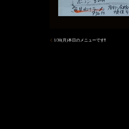
1/30(月)本日のメニューです❗