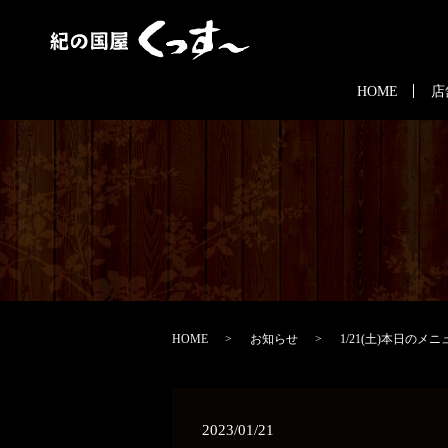
HOME
店
HOME
お知らせ
1/21(土)本日のメニ
2023/01/21