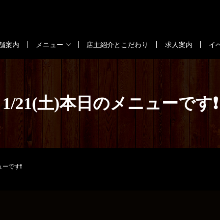
舗案内
メニュー
店主紹介とこだわり
求人案内
イ
1/21(土)本日のメニューです❗
ューです❗