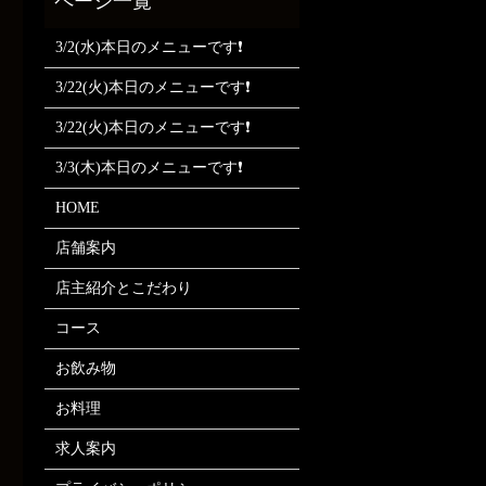
3/2(水)本日のメニューです❗
3/22(火)本日のメニューです❗
3/22(火)本日のメニューです❗
3/3(木)本日のメニューです❗
HOME
店舗案内
店主紹介とこだわり
コース
お飲み物
お料理
求人案内