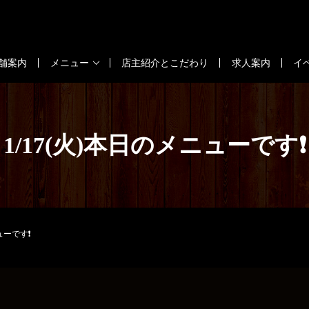
舗案内
メニュー
店主紹介とこだわり
求人案内
イ
1/17(火)本日のメニューです❗
ューです❗