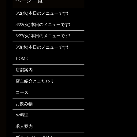
3/2(水)本日のメニューです❗
3/22(火)本日のメニューです❗
3/22(火)本日のメニューです❗
3/3(木)本日のメニューです❗
HOME
店舗案内
店主紹介とこだわり
コース
お飲み物
お料理
求人案内