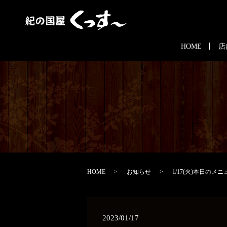
HOME
店
HOME
お知らせ
1/17(火)本日のメニ
2023/01/17