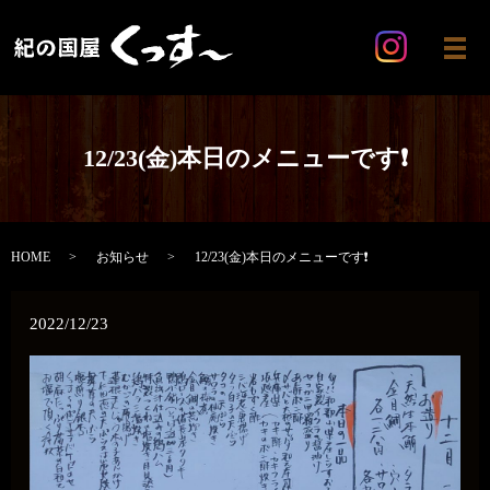
メ
12/23(金)本日のメニューです❗
HOME
お知らせ
12/23(金)本日のメニューです❗
2022/12/23