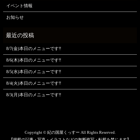
イベント情報
お知らせ
8/7(金)本日のメニューです‼️
8/6(木)本日のメニューです‼️
8/5(水)本日のメニューです‼️
8/4(火)本日のメニューです‼️
8/3(月)本日のメニューです‼️
Copyright © 紀の国屋くっすー All Rights Reserved.
【掲載の記事・写真・イラストなどの無断複写・転載を禁じます】