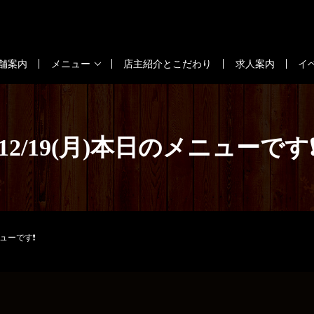
舗案内
メニュー
店主紹介とこだわり
求人案内
イ
12/19(月)本日のメニューです
ニューです❗