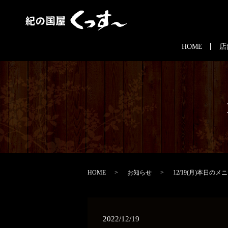
HOME
店
HOME
お知らせ
12/19(月)本日のメ
2022/12/19