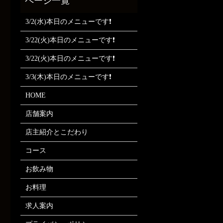
3/2(水)本日のメニューです❗
3/22(火)本日のメニューです❗
3/22(火)本日のメニューです❗
3/3(木)本日のメニューです❗
HOME
店舗案内
店主紹介とこだわり
コース
お飲み物
お料理
求人案内