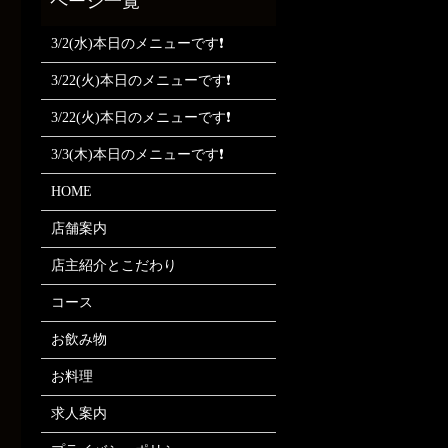
3/2(水)本日のメニューです❗
3/22(火)本日のメニューです❗
3/22(火)本日のメニューです❗
3/3(木)本日のメニューです❗
HOME
店舗案内
店主紹介とこだわり
コース
お飲み物
お料理
求人案内