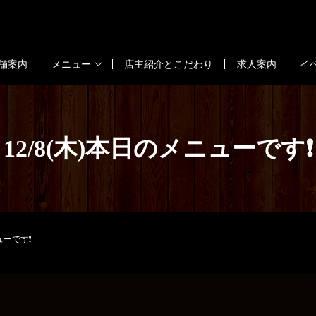
舗案内
メニュー
店主紹介とこだわり
求人案内
イ
12/8(木)本日のメニューです❗
ューです❗