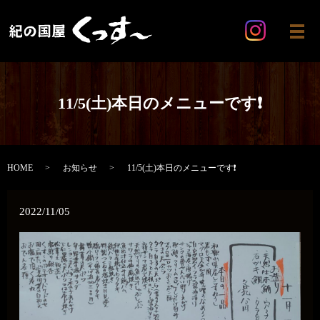
メ
11/5(土)本日のメニューです❗
HOME
お知らせ
11/5(土)本日のメニューです❗
2022/11/05