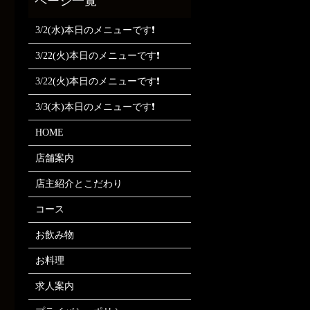
3/2(水)本日のメニューです❗
3/22(火)本日のメニューです❗
3/22(火)本日のメニューです❗
3/3(木)本日のメニューです❗
HOME
店舗案内
店主紹介とこだわり
コース
お飲み物
お料理
求人案内