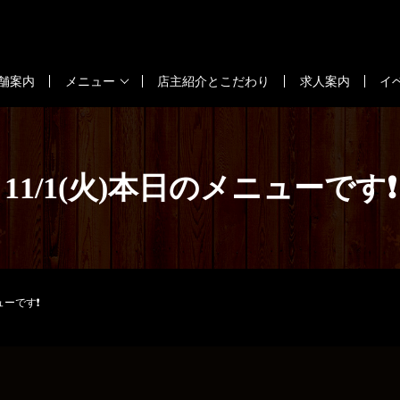
舗案内
メニュー
店主紹介とこだわり
求人案内
イ
11/1(火)本日のメニューです❗
ューです❗