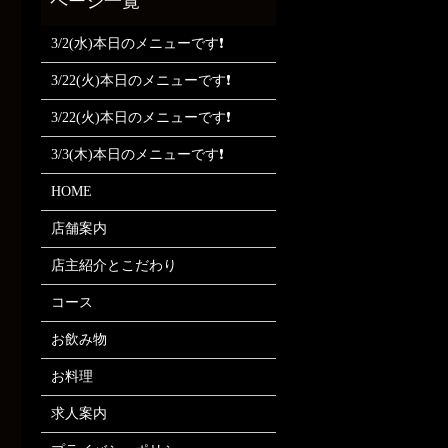
3/2(水)本日のメニューです❗
3/22(火)本日のメニューです❗
3/22(火)本日のメニューです❗
3/3(木)本日のメニューです❗
HOME
店舗案内
店主紹介とこだわり
コース
お飲み物
お料理
求人案内