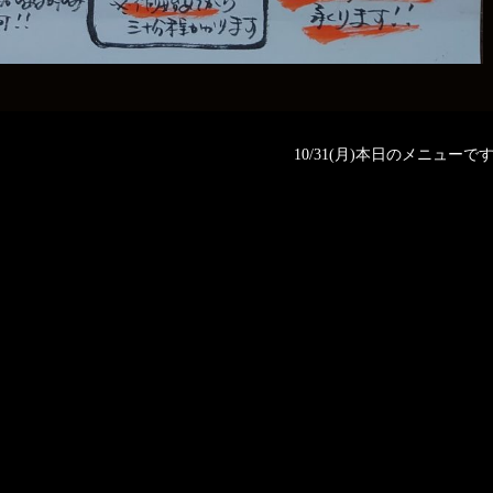
10/31(月)本日のメニューです