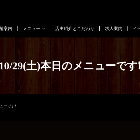
舗案内
メニュー
店主紹介とこだわり
求人案内
イ
10/29(土)本日のメニューです
ニューです❗