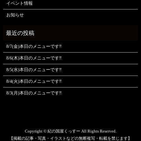
イベント情報
お知らせ
8/7(金)本日のメニューです‼️
8/6(木)本日のメニューです‼️
8/5(水)本日のメニューです‼️
8/4(火)本日のメニューです‼️
8/3(月)本日のメニューです‼️
Copyright © 紀の国屋くっすー All Rights Reserved.
【掲載の記事・写真・イラストなどの無断複写・転載を禁じます】