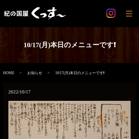
メ
10/17(月)本日のメニューです❗
HOME
お知らせ
10/17(月)本日のメニューです❗
2022/10/17