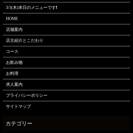
3/3(木)本日のメニューです❗
HOME
店舗案内
店主紹介とこだわり
コース
お飲み物
お料理
求人案内
プライバシーポリシー
サイトマップ