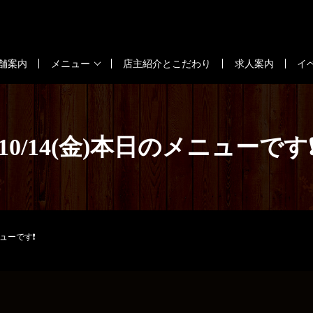
舗案内
メニュー
店主紹介とこだわり
求人案内
イ
10/14(金)本日のメニューです
ニューです❗