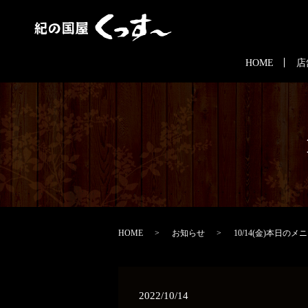
HOME
店
HOME
お知らせ
10/14(金)本日のメ
2022/10/14