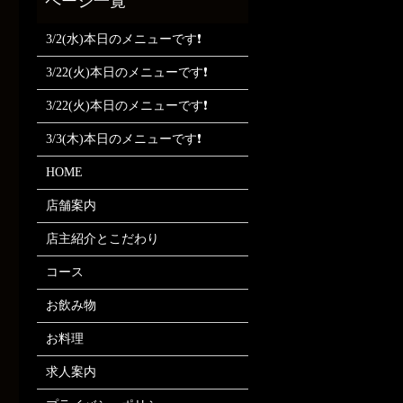
3/2(水)本日のメニューです❗
3/22(火)本日のメニューです❗
3/22(火)本日のメニューです❗
3/3(木)本日のメニューです❗
HOME
店舗案内
店主紹介とこだわり
コース
お飲み物
お料理
求人案内