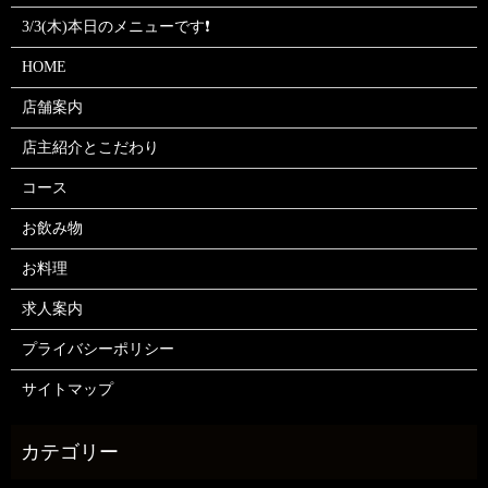
3/3(木)本日のメニューです❗
HOME
店舗案内
店主紹介とこだわり
コース
お飲み物
お料理
求人案内
プライバシーポリシー
サイトマップ