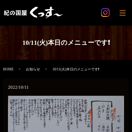
メ
10/11(火)本日のメニューです❗
HOME
お知らせ
10/11(火)本日のメニューです❗
2022/10/11