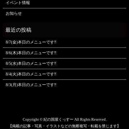
イベント情報
お知らせ
8/7(金)本日のメニューです‼️
8/6(木)本日のメニューです‼️
8/5(水)本日のメニューです‼️
8/4(火)本日のメニューです‼️
8/3(月)本日のメニューです‼️
Copyright © 紀の国屋くっすー All Rights Reserved.
【掲載の記事・写真・イラストなどの無断複写・転載を禁じます】