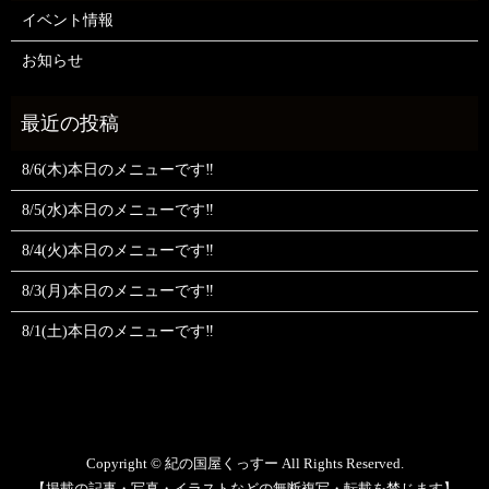
イベント情報
お知らせ
8/6(木)本日のメニューです‼️
8/5(水)本日のメニューです‼️
8/4(火)本日のメニューです‼️
8/3(月)本日のメニューです‼️
8/1(土)本日のメニューです‼️
Copyright © 紀の国屋くっすー All Rights Reserved.
【掲載の記事・写真・イラストなどの無断複写・転載を禁じます】