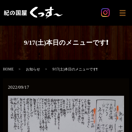
メ
9/17(土)本日のメニューです❗
HOME
お知らせ
9/17(土)本日のメニューです❗
2022/09/17