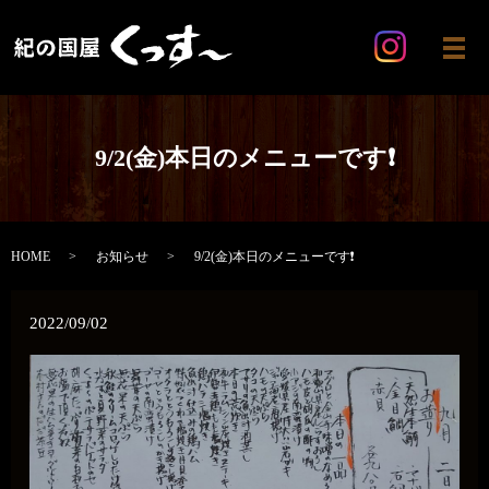
メ
9/2(金)本日のメニューです❗
HOME
お知らせ
9/2(金)本日のメニューです❗
2022/09/02