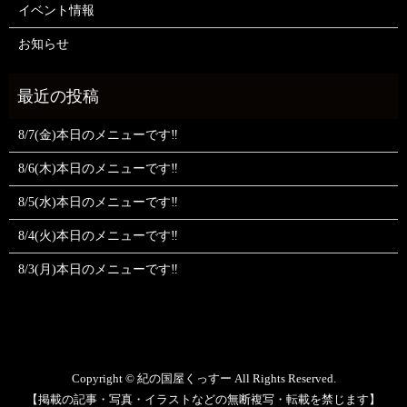
イベント情報
お知らせ
8/7(金)本日のメニューです‼️
8/6(木)本日のメニューです‼️
8/5(水)本日のメニューです‼️
8/4(火)本日のメニューです‼️
8/3(月)本日のメニューです‼️
Copyright © 紀の国屋くっすー All Rights Reserved.
【掲載の記事・写真・イラストなどの無断複写・転載を禁じます】