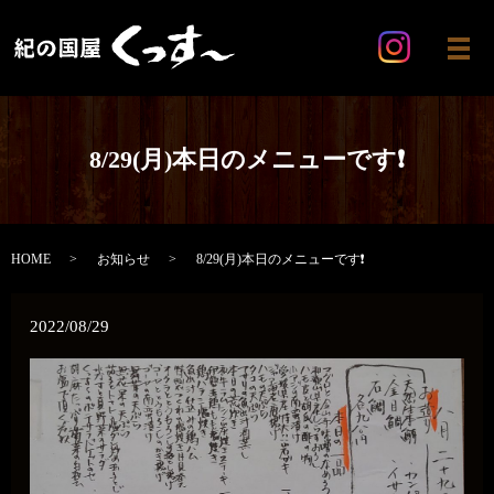
メ
8/29(月)本日のメニューです❗
HOME
お知らせ
8/29(月)本日のメニューです❗
2022/08/29