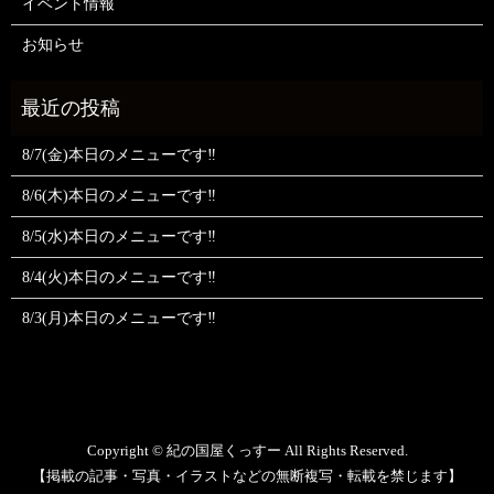
イベント情報
お知らせ
8/7(金)本日のメニューです‼️
8/6(木)本日のメニューです‼️
8/5(水)本日のメニューです‼️
8/4(火)本日のメニューです‼️
8/3(月)本日のメニューです‼️
Copyright © 紀の国屋くっすー All Rights Reserved.
【掲載の記事・写真・イラストなどの無断複写・転載を禁じます】