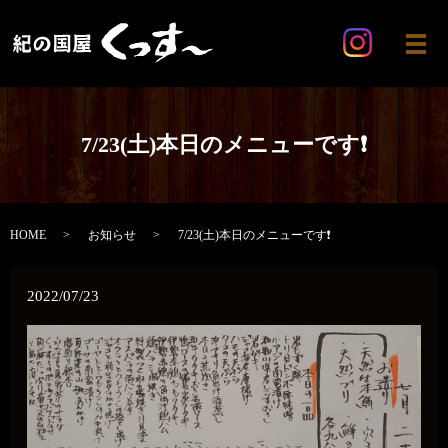
メ
7/23(土)本日のメニューです❗
HOME
お知らせ
7/23(土)本日のメニューです❗
2022/07/23