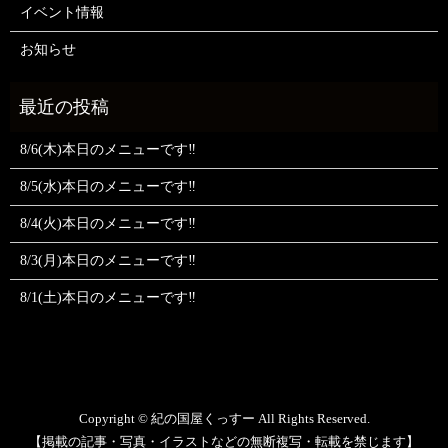
イベント情報
お知らせ
8/6(木)本日のメニューです‼️
8/5(水)本日のメニューです‼️
8/4(火)本日のメニューです‼️
8/3(月)本日のメニューです‼️
8/1(土)本日のメニューです‼️
Copyright © 紀の国屋くっすー All Rights Reserved.
【掲載の記事・写真・イラストなどの無断複写・転載を禁じます】