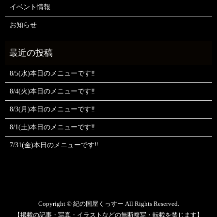
イベント情報
お知らせ
8/5(水)本日のメニューです‼️
8/4(火)本日のメニューです‼️
8/3(月)本日のメニューです‼️
8/1(土)本日のメニューです‼️
7/31(金)本日のメニューです‼️
Copyright © 紀の国屋くっすー All Rights Reserved.
【掲載の記事・写真・イラストなどの無断複写・転載を禁じます】