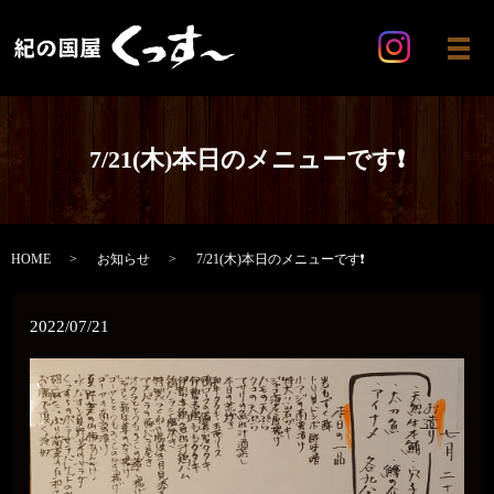
メ
7/21(木)本日のメニューです❗
HOME
お知らせ
7/21(木)本日のメニューです❗
2022/07/21