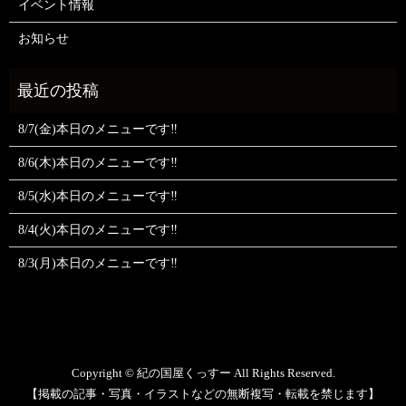
イベント情報
お知らせ
8/7(金)本日のメニューです‼️
8/6(木)本日のメニューです‼️
8/5(水)本日のメニューです‼️
8/4(火)本日のメニューです‼️
8/3(月)本日のメニューです‼️
Copyright © 紀の国屋くっすー All Rights Reserved.
【掲載の記事・写真・イラストなどの無断複写・転載を禁じます】