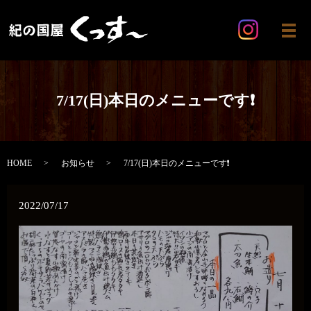
メ
7/17(日)本日のメニューです❗
HOME
お知らせ
7/17(日)本日のメニューです❗
2022/07/17