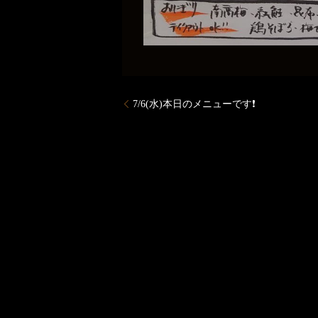
7/6(水)本日のメニューです❗