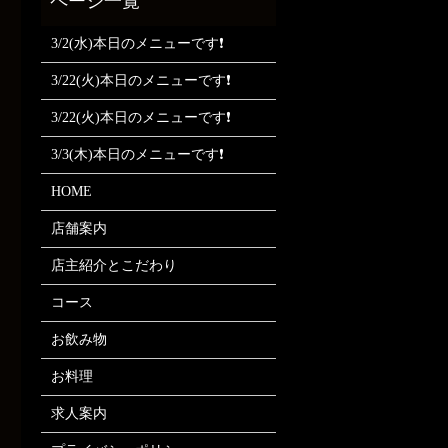
3/2(水)本日のメニューです❗
3/22(火)本日のメニューです❗
3/22(火)本日のメニューです❗
3/3(木)本日のメニューです❗
HOME
店舗案内
店主紹介とこだわり
コース
お飲み物
お料理
求人案内