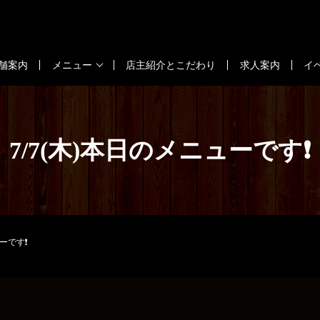
舗案内
メニュー
店主紹介とこだわり
求人案内
イ
7/7(木)本日のメニューです❗
ューです❗