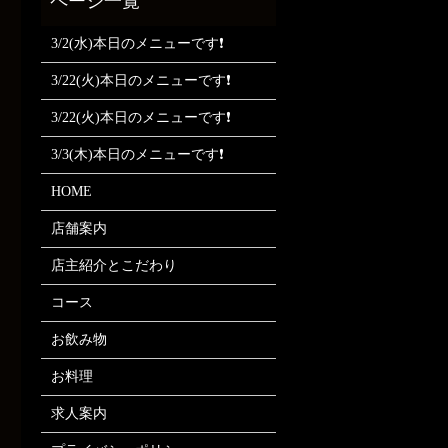
3/2(水)本日のメニューです❗
3/22(火)本日のメニューです❗
3/22(火)本日のメニューです❗
3/3(木)本日のメニューです❗
HOME
店舗案内
店主紹介とこだわり
コース
お飲み物
お料理
求人案内