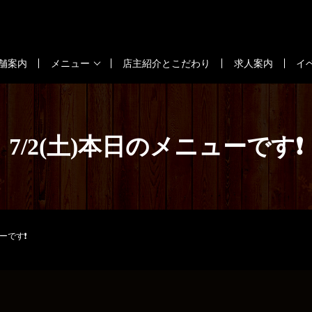
舗案内
メニュー
店主紹介とこだわり
求人案内
イ
7/2(土)本日のメニューです❗
ューです❗