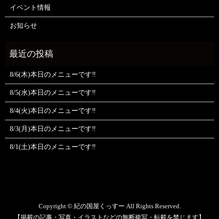
イベント情報
お知らせ
8/6(木)本日のメニューです‼️
8/5(水)本日のメニューです‼️
8/4(火)本日のメニューです‼️
8/3(月)本日のメニューです‼️
8/1(土)本日のメニューです‼️
Copyright © 紀の国屋くっすー All Rights Reserved.
【掲載の記事・写真・イラストなどの無断複写・転載を禁じます】