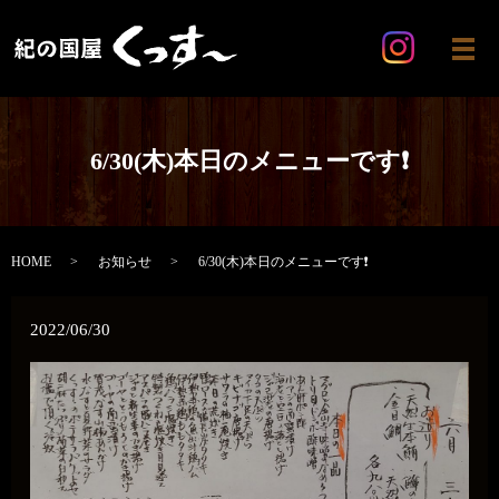
メ
6/30(木)本日のメニューです❗
HOME
お知らせ
6/30(木)本日のメニューです❗
2022/06/30