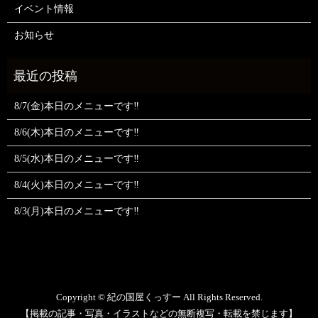
イベント情報
お知らせ
8/7(金)本日のメニューです‼️
8/6(木)本日のメニューです‼️
8/5(水)本日のメニューです‼️
8/4(火)本日のメニューです‼️
8/3(月)本日のメニューです‼️
Copyright © 紀の国屋くっすー All Rights Reserved.
【掲載の記事・写真・イラストなどの無断複写・転載を禁じます】