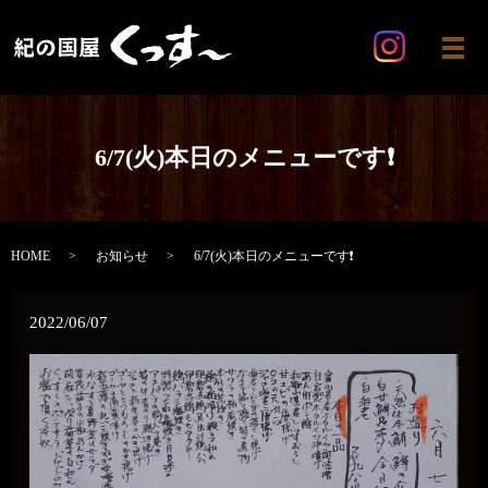
メ
6/7(火)本日のメニューです❗
HOME
お知らせ
6/7(火)本日のメニューです❗
2022/06/07