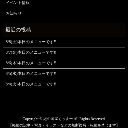
イベント情報
お知らせ
8/8(土)本日のメニューです‼️
8/7(金)本日のメニューです‼️
8/6(木)本日のメニューです‼️
8/5(水)本日のメニューです‼️
8/4(火)本日のメニューです‼️
Copyright © 紀の国屋くっすー All Rights Reserved.
【掲載の記事・写真・イラストなどの無断複写・転載を禁じます】