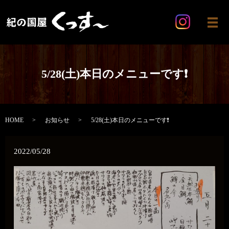
メ
5/28(土)本日のメニューです❗
HOME
お知らせ
5/28(土)本日のメニューです❗
2022/05/28