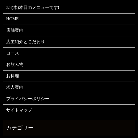
3/3(木)本日のメニューです❗
HOME
店舗案内
店主紹介とこだわり
コース
お飲み物
お料理
求人案内
プライバシーポリシー
サイトマップ