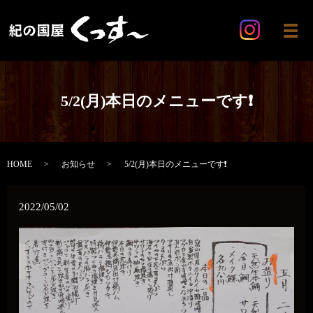
メ
5/2(月)本日のメニューです❗
HOME
お知らせ
5/2(月)本日のメニューです❗
2022/05/02