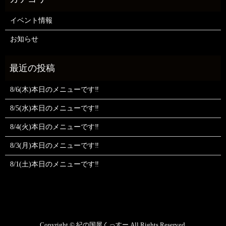
イベント情報
お知らせ
8/6(木)本日のメニューです‼️
8/5(水)本日のメニューです‼️
8/4(火)本日のメニューです‼️
8/3(月)本日のメニューです‼️
8/1(土)本日のメニューです‼️
Copyright © 紀の国屋くっすー All Rights Reserved.