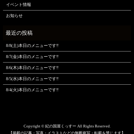
イベント情報
お知らせ
8/8(土)本日のメニューです‼️
8/7(金)本日のメニューです‼️
8/6(木)本日のメニューです‼️
8/5(水)本日のメニューです‼️
8/4(火)本日のメニューです‼️
Copyright © 紀の国屋くっすー All Rights Reserved.
【掲載の記事・写真・イラストなどの無断複写・転載を禁じます】