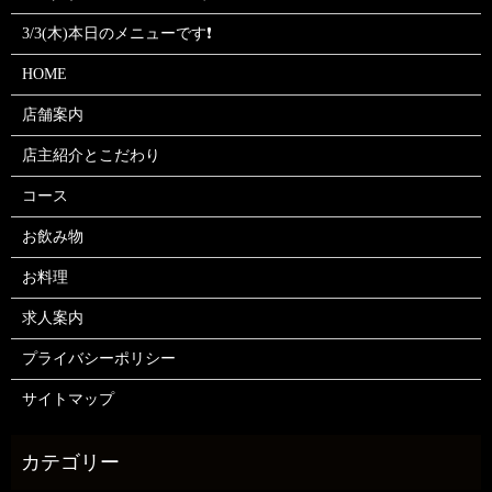
3/3(木)本日のメニューです❗
HOME
店舗案内
店主紹介とこだわり
コース
お飲み物
お料理
求人案内
プライバシーポリシー
サイトマップ