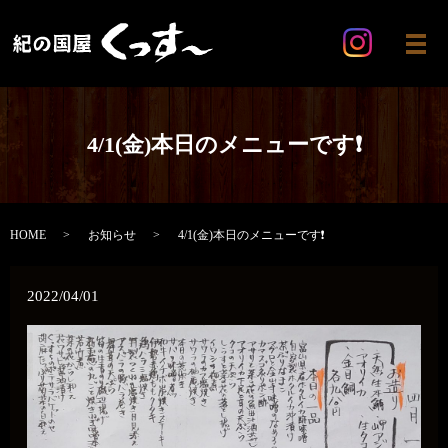
メ
4/1(金)本日のメニューです❗
HOME
お知らせ
4/1(金)本日のメニューです❗
2022/04/01