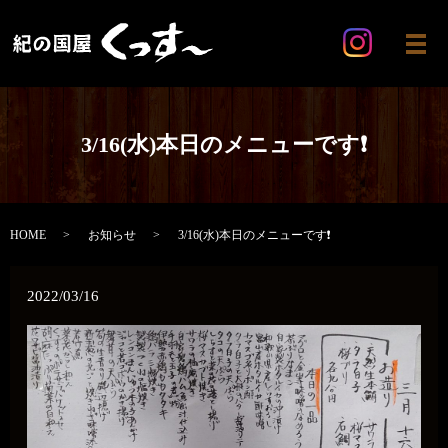
メ
3/16(水)本日のメニューです❗
HOME
お知らせ
3/16(水)本日のメニューです❗
2022/03/16