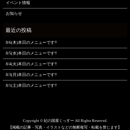
イベント情報
お知らせ
8/6(木)本日のメニューです‼️
8/5(水)本日のメニューです‼️
8/4(火)本日のメニューです‼️
8/3(月)本日のメニューです‼️
8/1(土)本日のメニューです‼️
Copyright © 紀の国屋くっすー All Rights Reserved.
【掲載の記事・写真・イラストなどの無断複写・転載を禁じます】