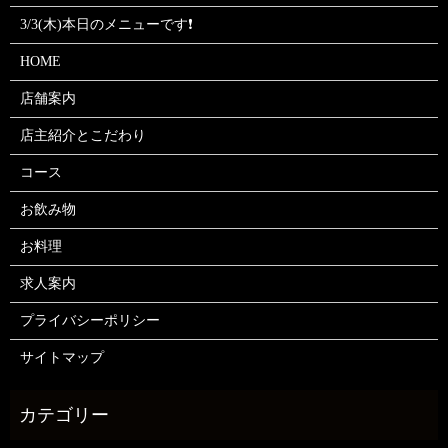
3/3(木)本日のメニューです❗
HOME
店舗案内
店主紹介とこだわり
コース
お飲み物
お料理
求人案内
プライバシーポリシー
サイトマップ