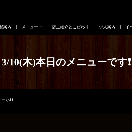
舗案内
メニュー
店主紹介とこだわり
求人案内
イ
3/10(木)本日のメニューです❗
ューです❗