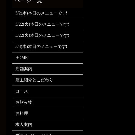
3/2(水)本日のメニューです❗
3/22(火)本日のメニューです❗
3/22(火)本日のメニューです❗
3/3(木)本日のメニューです❗
HOME
店舗案内
店主紹介とこだわり
コース
お飲み物
お料理
求人案内