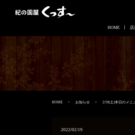
HOME
店
HOME
お知らせ
2/19(土)本日のメニ
2022/02/19