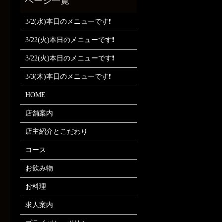
3/2(水)本日のメニューです❗
3/22(火)本日のメニューです❗
3/22(火)本日のメニューです❗
3/3(木)本日のメニューです❗
HOME
店舗案内
店主紹介とこだわり
コース
お飲み物
お料理
求人案内