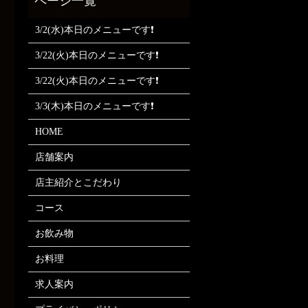
3/2(水)本日のメニューです❗
3/22(火)本日のメニューです❗
3/22(火)本日のメニューです❗
3/3(木)本日のメニューです❗
HOME
店舗案内
店主紹介とこだわり
コース
お飲み物
お料理
求人案内