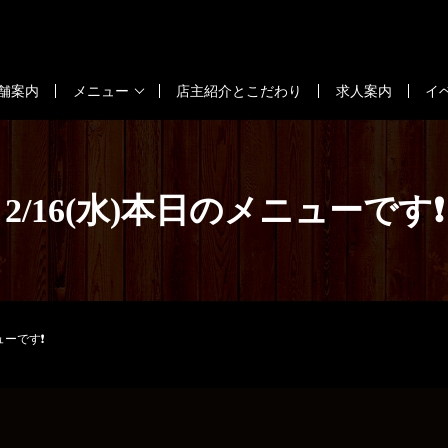
舗案内
メニュー
店主紹介とこだわり
求人案内
イ
2/16(水)本日のメニューです❗
ューです❗