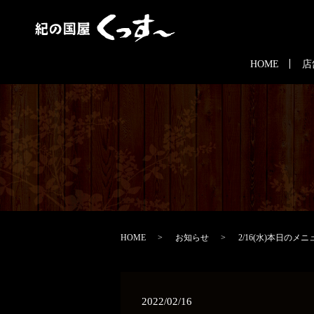
HOME
店
HOME
お知らせ
2/16(水)本日のメニ
2022/02/16