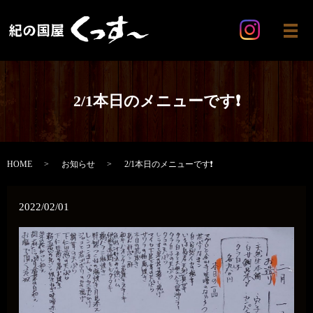
メ
2/1本日のメニューです❗
HOME
お知らせ
2/1本日のメニューです❗
2022/02/01