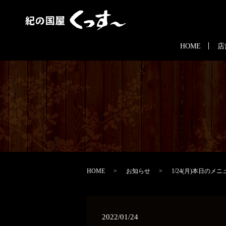
HOME
店
HOME
お知らせ
1/24(月)本日のメニ
2022/01/24