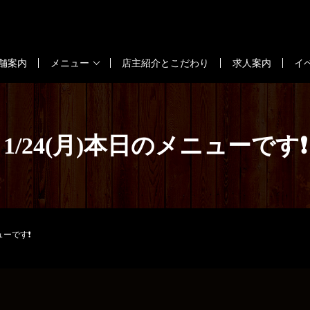
舗案内
メニュー
店主紹介とこだわり
求人案内
イ
1/24(月)本日のメニューです❗
ューです❗