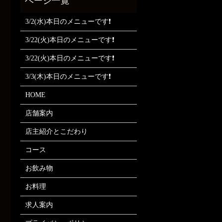
3/2(水)本日のメニューです❗
3/22(火)本日のメニューです❗
3/22(火)本日のメニューです❗
3/3(木)本日のメニューです❗
HOME
店舗案内
店主紹介とこだわり
コース
お飲み物
お料理
求人案内