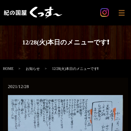
メ
12/28(火)本日のメニューです❗
HOME
お知らせ
12/28(火)本日のメニューです❗
2021/12/28