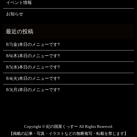
イベント情報
お知らせ
8/7(金)本日のメニューです‼️
8/6(木)本日のメニューです‼️
8/5(水)本日のメニューです‼️
8/4(火)本日のメニューです‼️
8/3(月)本日のメニューです‼️
Copyright © 紀の国屋くっすー All Rights Reserved.
【掲載の記事・写真・イラストなどの無断複写・転載を禁じます】