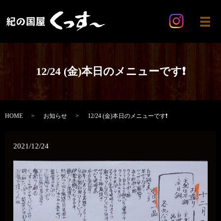
メ
12/24 (金)本日のメニューです❗
HOME
お知らせ
12/24 (金)本日のメニューです❗
2021/12/24